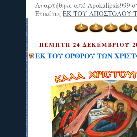
Αναρτήθηκε από
Apokalipsis999
σ
Ετικέτες
ΕΚ ΤΟΥ ΑΠΟΣΤΟΛΟΥ 
ΠΈΜΠΤΗ 24 ΔΕΚΕΜΒΡΊΟΥ 2
ΕΚ ΤΟΥ ΟΡΘΡΟΥ ΤΩΝ ΧΡΙΣ