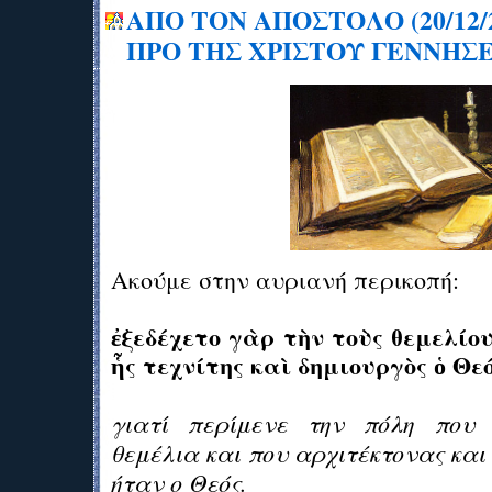
ΑΠΟ ΤΟΝ ΑΠΟΣΤΟΛΟ (20/12/
ΠΡΟ ΤΗΣ ΧΡΙΣΤΟΥ ΓΕΝΝΗΣ
Ακούμε στην αυριανή περικοπή:
ἐξεδέχετο γὰρ τὴν τοὺς θεμελίου
ἧς τεχνίτης καὶ δημιουργὸς ὁ Θεό
γιατί περίμενε την πόλη που
θεμέλια και που αρχιτέκτονας και 
ήταν ο Θεός.