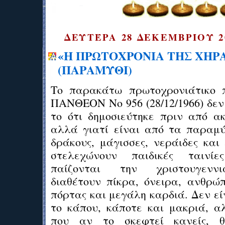
ΔΕΥΤΈΡΑ 28 ΔΕΚΕΜΒΡΊΟΥ 2
«Η ΠΡΩΤΟΧΡΟΝΙΑ ΤΗΣ ΧΗΡ
(ΠΑΡΑΜΥΘΙ)
Το παρακάτω πρωτοχρονιάτικο 
ΠΑΝΘΕΟΝ Νο 956 (28/12/1966) δεν
το ότι δημοσιεύτηκε πριν από ακ
αλλά γιατί είναι από τα παραμύ
δράκους, μάγισσες, νεράιδες και
στελεχώνουν παιδικές ταινί
παίζονται την χριστουγεννιά
διαθέτουν πίκρα, όνειρα, ανθρώπ
πόρτας και μεγάλη καρδιά. Δεν ε
το κάπου, κάποτε και μακριά, 
που αν το σκεφτεί κανείς, 