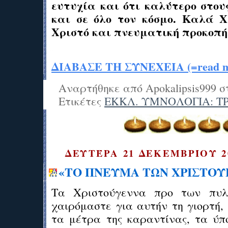
ευτυχία και ότι καλύτερο στου
και σε όλο τον κόσμο. Καλά Χ
Χριστό και πνευματική προκοπή
ΔΙΑΒΑΣΕ ΤΗ ΣΥΝΕΧΕΙΑ (=read mo
Αναρτήθηκε από
Apokalipsis999
σ
Ετικέτες
ΕΚΚΛ. ΥΜΝΟΛΟΓΙΑ: Τ
ΔΕΥΤΈΡΑ 21 ΔΕΚΕΜΒΡΊΟΥ 2
«ΤΟ ΠΝΕΥΜΑ ΤΩΝ ΧΡΙΣΤΟ
Τα Χριστούγεννα προ των πυλ
χαιρόμαστε για αυτήν τη γιορτή,
τα μέτρα της καραντίνας, τα ύπ