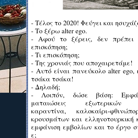
- Τέλος το 2020! Φεύγει και ησυχάζ
- Τo ξέρω alter ego.
- Αφού το ξέρεις, δεν πρέπει
επισκόπηση;
- Τι επισκόπηση;
- Της χρονιάς που αποχαιρετάμε!
- Αυτό είναι πανεύκολο alter ego,
τσάκα τσάκα!
- Δηλαδή;
- Λοιπόν, δώσε βάση: Εμφάν
ματαιώσεις εξωτερικών δρ
καραντίνα, καλοκαίρι-φθινώ
κρουσμάτων και ελληνοτουρκική κ
εμφάνιση εμβολίων και το έργο σ
ε;