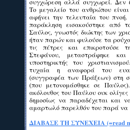
συγχώρεση αλλά συγχωρεί. Δεν ζ
Το μεγαλείο του ανθρώπου είναι
αφήνει την τελευταία του πνοή.
παράκληση εισακούστηκε από τ
Σαύλος, γνωστός διώκτης των χρι
ήταν παρών και φυλούσε τα ρούχα
τις πέτρες και επικροτούσε 
Στεφάνου, μεταστράφηκε και 
υποστηρικτής του χριστιανισμο
τυχαία η αναφορά του ευαγ
(συγγραφέα των Πράξεων) στη σ
(που μετονομάσθηκε σε Παύλος)
ακόλουθος του Παύλου ουκ ολίγες
δημοσίως να παραδέχεται και ν
αμαρτωλό παρελθόν του παρά να 
ΔΙΑΒΑΣΕ ΤΗ ΣΥΝΕΧΕΙΑ (=read mo