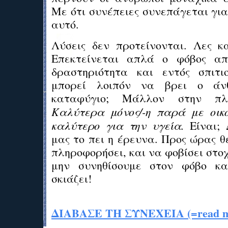
Με ότι συνέπειες συνεπάγεται για
αυτό.
Λύσεις δεν προτείνονται. Λες κ
Επεκτείνεται απλά ο φόβος απ
δραστηριότητα και εντός σπιτι
μπορεί λοιπόν να βρει ο άν
καταφύγιο; Μάλλον στην πλ
Καλύτερα μόνος/-η παρά με οικο
καλύτερο για την υγεία.
Είναι; 
μας το πει η έρευνα. Προς ώρας θέ
πληροφορήσει, και να φοβίσει στο
μην συνηθίσουμε στον φόβο κ
σκιάζει!
ΔΙΑΒΑΣΕ ΤΗ ΣΥΝΕΧΕΙΑ (=read mo