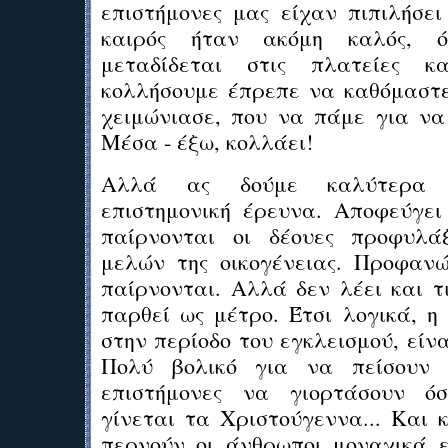
επιστήμονες μας είχαν πιπιλήσει
καιρός ήταν ακόμη καλός, ό
μεταδίδεται στις πλατείες 
κολλήσουμε έπρεπε να καθόμαστε
χειμώνιασε, που να πάμε για να
Μέσα - έξω, κολλάει!
Αλλά ας δούμε καλύτερα 
επιστημονική έρευνα. Αποφεύγε
παίρνονται οι δέουες προφυλά
μελών της οικογένειας. Προφανώ
παίρνονται. Αλλά δεν λέει και τ
παρθεί ως μέτρο. Έτσι λογικά, η 
στην περίοδο του εγκλεισμού, είν
Πολύ βολικό για να πείσουν τ
επιστήμονες να γιορτάσουν ό
γίνεται τα Χριστούγεννα... Και 
περνούν οι άνθρωποι μοναχικά εν