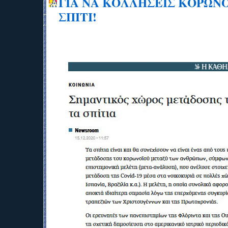
ΓΙΑ ΝΑ ΚΟΛΛΗΣΕΙΣ ΚΟΡΩΝΟ
ΣΠΙΤΙ!