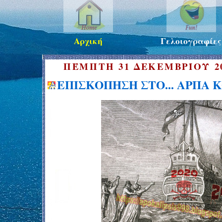
Αρχική
Γελοιογραφίες
ΠΈΜΠΤΗ 31 ΔΕΚΕΜΒΡΊΟΥ 2
ΕΠΙΣΚΟΠΗΣΗ ΣΤΟ... ΑΡΠΑ 