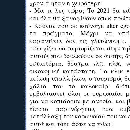
χρονιά ήταν η χειρότερη!
- Μα τι λες τώρα; Το 2021 θα κά
και όλα θα ξαναγίνουν όπως πρώτ
- Κούνια που σε κούναγε alter eg
τα πράγματα. Μέχρι να υπάρ
καραντίνες δεν τις γλιτώνουμε.
συνεχίζει να περιορίζεται στην τη
αυτούς που δουλεύουν σε αυτήν, δη
εστιατόρια, θέατρα κλπ, κλπ, ν
οικονομική κατάσταση. Τα κλικ ε
μείωση υπαλλήλων, ο τουρισμός θα
χάλια του το καλοκαίρι διότ
εμβολιαστεί όλοι οι ευρωπαίοι μ
για να κοπιάσουν με ανοσία, και
τίποτα παρενέργειες των εμ
μετάλλαξη του κορωνοϊού που να ε
αυτά και τότε άστα να πάνε!