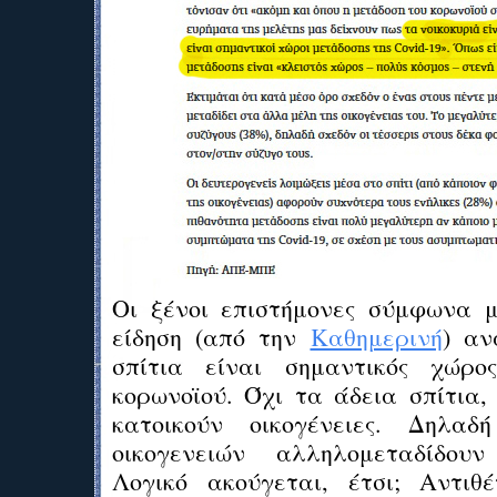
Οι ξένοι επιστήμονες σύμφωνα 
είδηση (από την
Καθημερινή
) αν
σπίτια είναι σημαντικός χώρο
κορωνοϊού. Όχι τα άδεια σπίτια,
κατοικούν οικογένειες. Δηλα
οικογενειών αλληλομεταδίδουν
Λογικό ακούγεται, έτσι; Αντιθ