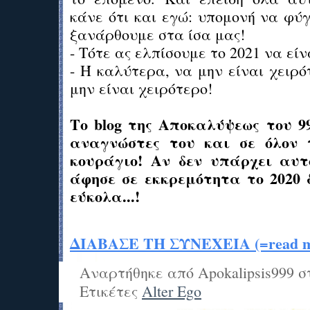
κάνε ότι και εγώ: υπομονή να φύγ
ξανάρθουμε στα ίσα μας!
- Τότε ας ελπίσουμε το 2021 να εί
- Ή καλύτερα, να μην είναι χειρότ
μην είναι χειρότερο!
Το blog της Αποκαλύψεως του 9
αναγνώστες του και σε όλον 
κουράγιο! Αν δεν υπάρχει αυτ
άφησε σε εκκρεμότητα το 2020 
εύκολα...!
ΔΙΑΒΑΣΕ ΤΗ ΣΥΝΕΧΕΙΑ (=read mo
Αναρτήθηκε από
Apokalipsis999
σ
Ετικέτες
Alter Ego